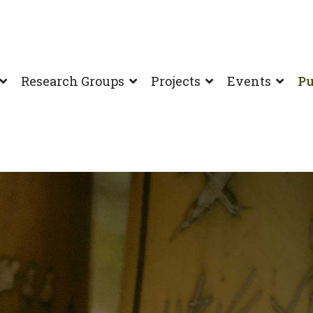
Research Groups
Projects
Events
Pu