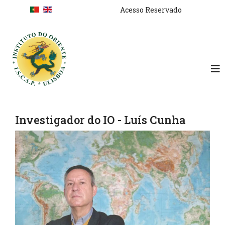
Skip to main content
Cooking techniques
Acesso Reservado
Investigador do IO - Luís Cunha