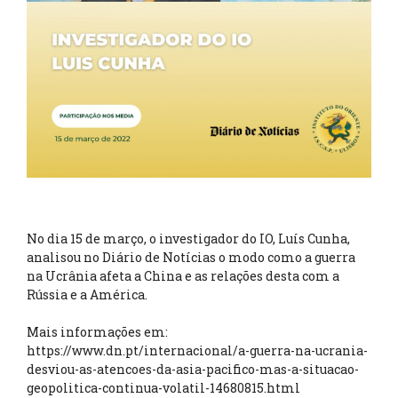
No dia 15 de março, o investigador do IO, Luís Cunha,
analisou no Diário de Notícias o modo como a guerra
na Ucrânia afeta a China e as relações desta com a
Rússia e a América.
Mais informações em:
https://www.dn.pt/internacional/a-guerra-na-ucrania-
desviou-as-atencoes-da-asia-pacifico-mas-a-situacao-
geopolitica-continua-volatil-14680815.html